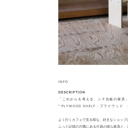
INFO
DESCRIPTION
「これからを考える、シナ合板の家具
" PLYWOOD SHELF：プライウッド 
よく行くカフェで見る様な、好きなショップ
ふっと記憶の片隅にある什器の様な家具と、