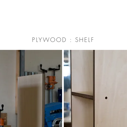
PLYWOOD : SHELF